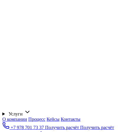
Услуги
О компании
Процесс
Кейсы
Контакты
+7 978 701 73 37
Получить расчёт
Получить расчёт