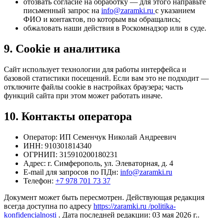
отозвать согласие на обработку — для этого направьте
письменный запрос на
info@zaramki.ru
с указанием
ФИО и контактов, по которым вы обращались;
обжаловать наши действия в Роскомнадзор или в суде.
9. Cookie и аналитика
Сайт использует технологии для работы интерфейса и
базовой статистики посещений. Если вам это не подходит —
отключите файлы cookie в настройках браузера; часть
функций сайта при этом может работать иначе.
10. Контакты оператора
Оператор:
ИП Семенчук Николай Андреевич
ИНН:
910301814340
ОГРНИП:
315910200180231
Адрес:
г. Симферополь, ул. Элеваторная, д. 4
E-mail для запросов по ПДн:
info@zaramki.ru
Телефон:
+7 978 701 73 37
Документ может быть пересмотрен. Действующая редакция
всегда доступна по адресу
https://zaramki.ru /politika-
konfidencialnosti
. Дата последней редакции: 03 мая 2026 г..