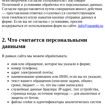
безоговорочное согласие Пользователя с настоящей
Политикой и условиями обработки его персональных данных.
Согласие предоставляется путем совершения явного действия
— проставления отметки («галочки») в соответствующем
поле (чекбоксе) и/или нажатия кнопки отправки данных в
форме. Если вы не согласны с условиями, просим
воздержаться от использования форм на сайте.
info@zaramki.ru
.
2. Что считается персональными
данными
В рамках сайта мы можем обрабатывать:
имя или обращение, которое вы указали в форме;
номер телефона;
адрес электронной почты;
наименование компании или ИНН, если вы их указали;
текст вашего обращения (описание задачи, объект,
сроки, бюджет — то, что вы сами написали);
служебные данные браузера: IP-адрес, тип устройства,
страница входа, источник перехода — для аналитики и
защиты от ботов;
файлы cookie и идентификаторы аналитических систем