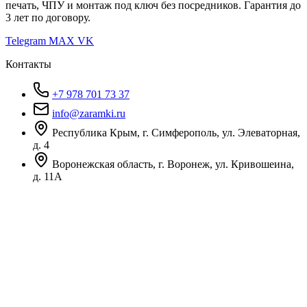
печать, ЧПУ и монтаж под ключ без посредников. Гарантия до
3 лет по договору.
Telegram
MAX
VK
Контакты
+7 978 701 73 37
info@zaramki.ru
Республика Крым, г. Симферополь, ул. Элеваторная,
д. 4
Воронежская область, г. Воронеж, ул. Кривошеина,
д. 11А