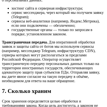
о персональных данных:
хостинг сайта и серверная инфраструктура;
сервис мессенджера, через который мы получаем заявку
(Telegram);
сервисы веб-аналитики (например, Яндекс.Метрика),
если они подключены — обезличенно;
государственные органы — только по запросам в
порядке, установленном законом.
Трансграничная передача.
Для оперативной обработки
заявок и защиты сайта от ботов мы используем сервисы
(например, мессенджер Telegram, инфраструктуру CDN),
серверы которых могут располагаться за пределами
Российской Федерации. Оператор осуществляет
трансграничную передачу персональных данных только на
территории иностранных государств, обеспечивающих
адекватную защиту прав субъектов ПДн. Отправляя заявку,
вы даете явное согласие на такую передачу в объёме,
необходимом для ответа на ваше обращение.
7. Сколько храним
Срок хранения определяется целью обработки и
требованиями закона. Когда цель достигнута, а законом не