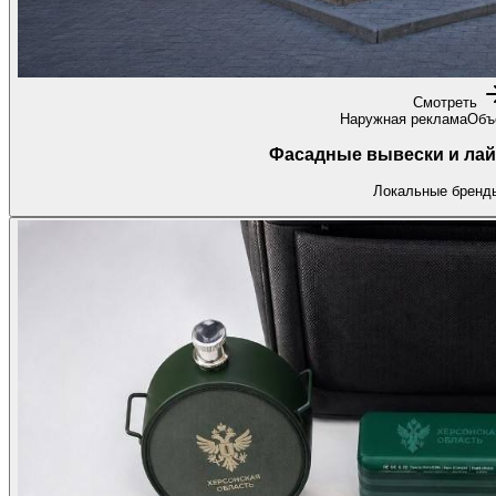
Смотреть
Наружная реклама
Объ
Фасадные вывески и лай
Локальные бренды