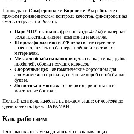
Площадки в
Симферополе
и
Воронеже
. Вы работаете с
прямым производителем: контроль качества, фиксированная
смета, отгрузка по России.
Парк ЧПУ станков
- фрезерная (до 4×2 м) и лазерная
резка пластика, акрила, композита и металла.
Широкоформатная и УФ печать
- интерьерное
качество, печать на баннере, плёнке и листовых
материалах.
Металлообрабатывающий цех
- сварка, гибка, рубка
профилей, сборка несущих каркасов.
Сборочный цех
- автоматические бортогибы для
алюминиевого профиля, световые короба и объёмные
буквы.
Логистика и монтаж
- свой автопарк и штатные
монтажные бригады.
Полный контроль качества на каждом этапе: от чертежа до
сдачи объекта. Бренд ЗАРАМКИ.
Как работаем
Пять шагов - от замера до монтажа и закрывающих