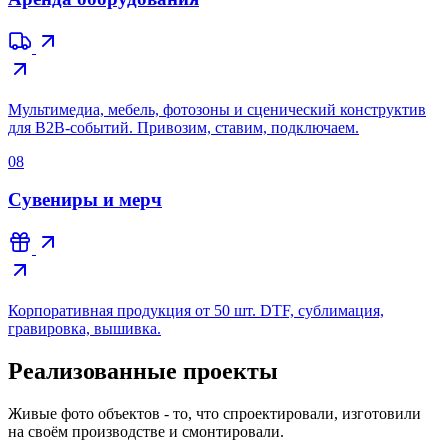
Мультимедиа, мебель, фотозоны и сценический конструктив
для B2B-событий. Привозим, ставим, подключаем.
08
Сувениры и мерч
Корпоративная продукция от 50 шт. DTF, сублимация,
гравировка, вышивка.
Реализованные проекты
Живые фото объектов - то, что спроектировали, изготовили
на своём производстве и смонтировали.