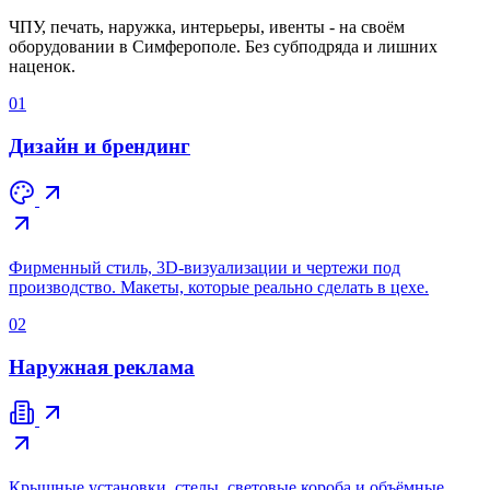
ЧПУ, печать, наружка, интерьеры, ивенты - на своём
оборудовании в Симферополе. Без субподряда и лишних
наценок.
01
Дизайн и брендинг
Фирменный стиль, 3D-визуализации и чертежи под
производство. Макеты, которые реально сделать в цехе.
02
Наружная реклама
Крышные установки, стелы, световые короба и объёмные