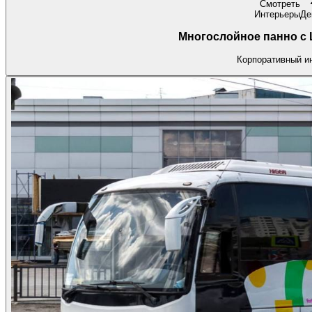
Смотреть
Интерьеры
Де
Многослойное панно с 
Корпоративный и