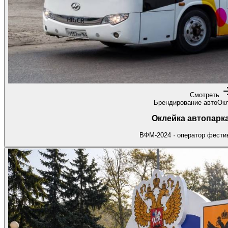
Смотреть
Брендирование авто
Окл
Оклейка автопарк
ВФМ-2024 · оператор фести