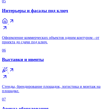
05
Интерьеры и фасады под ключ
Оформление коммерческих объектов одним контуром - от
проекта до сдачи под ключ.
06
Выставки и ивенты
Стенды, брендирование площадок, логистика и монтаж на
площадке.
07
Аренда оборудования