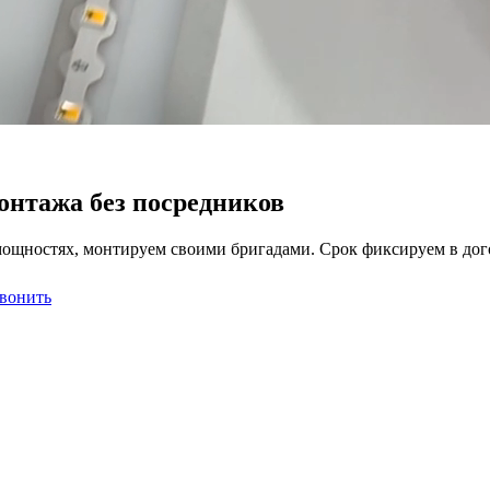
монтажа без посредников
мощностях, монтируем своими бригадами. Срок фиксируем в догов
вонить