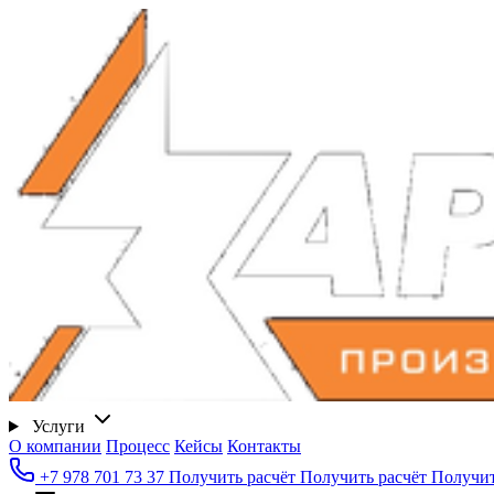
Услуги
О компании
Процесс
Кейсы
Контакты
+7 978 701 73 37
Получить расчёт
Получить расчёт
Получит