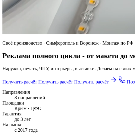
Своё производство · Симферополь и Воронеж · Монтаж по РФ
Реклама полного цикла -
от макета до 
Наружка, печать, ЧПУ, интерьеры, выставки. Делаем на своих 
Получить расчёт
Получить расчёт
Получить расчёт
Поз
Направления
8 направлений
Площадки
Крым · ЦФО
Гарантия
до 3 лет
На рынке
с 2017 года