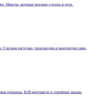
о. Макеты, которые реально сделать в цехе.
. Считаем нагрузки, производим и монтируем сами.
овая покраска. B2B-контракты и серийные заказы.